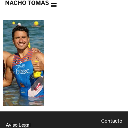
NACHO TOMÁS
Contacto
Aviso Legal