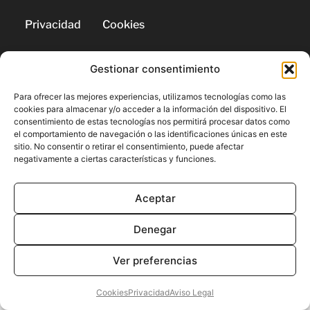
Privacidad
Cookies
Gestionar consentimiento
© 2026 | Todos los derechos
reservados
Para ofrecer las mejores experiencias, utilizamos tecnologías como las
cookies para almacenar y/o acceder a la información del dispositivo. El
consentimiento de estas tecnologías nos permitirá procesar datos como
el comportamiento de navegación o las identificaciones únicas en este
sitio. No consentir o retirar el consentimiento, puede afectar
negativamente a ciertas características y funciones.
Aceptar
Denegar
Ver preferencias
Cookies
Privacidad
Aviso Legal