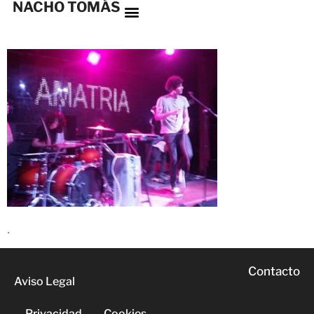
NACHO TOMÁS
.
Contacto
Aviso Legal
Privacidad
Cookies