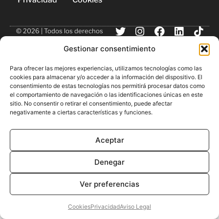
© 2026 | Todos los derechos
reservados
Gestionar consentimiento
Para ofrecer las mejores experiencias, utilizamos tecnologías como las
cookies para almacenar y/o acceder a la información del dispositivo. El
consentimiento de estas tecnologías nos permitirá procesar datos como
el comportamiento de navegación o las identificaciones únicas en este
sitio. No consentir o retirar el consentimiento, puede afectar
negativamente a ciertas características y funciones.
Aceptar
Denegar
Ver preferencias
Cookies
Privacidad
Aviso Legal