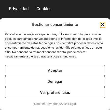
Privacidad
Cookies
Gestionar consentimiento
© 2026 | Todos los derechos
reservados
Para ofrecer las mejores experiencias, utilizamos tecnologías como las
cookies para almacenar y/o acceder a la información del dispositivo. El
consentimiento de estas tecnologías nos permitirá procesar datos como
el comportamiento de navegación o las identificaciones únicas en este
sitio. No consentir o retirar el consentimiento, puede afectar
negativamente a ciertas características y funciones.
Aceptar
Denegar
Ver preferencias
Cookies
Privacidad
Aviso Legal