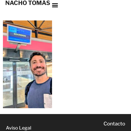
NACHO TOMÁS
Contacto
Aviso Legal