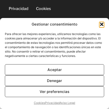
Privacidad
Cookies
Gestionar consentimiento
© 2026 | Todos los derechos
reservados
Para ofrecer las mejores experiencias, utilizamos tecnologías como las
cookies para almacenar y/o acceder a la información del dispositivo. El
consentimiento de estas tecnologías nos permitirá procesar datos como
el comportamiento de navegación o las identificaciones únicas en este
sitio. No consentir o retirar el consentimiento, puede afectar
negativamente a ciertas características y funciones.
Aceptar
Denegar
Ver preferencias
Cookies
Privacidad
Aviso Legal