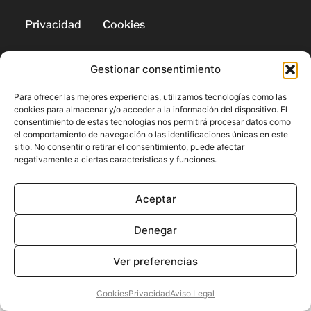
Privacidad
Cookies
Gestionar consentimiento
© 2026 | Todos los derechos
reservados
Para ofrecer las mejores experiencias, utilizamos tecnologías como las
cookies para almacenar y/o acceder a la información del dispositivo. El
consentimiento de estas tecnologías nos permitirá procesar datos como
el comportamiento de navegación o las identificaciones únicas en este
sitio. No consentir o retirar el consentimiento, puede afectar
negativamente a ciertas características y funciones.
Aceptar
Denegar
Ver preferencias
Cookies
Privacidad
Aviso Legal