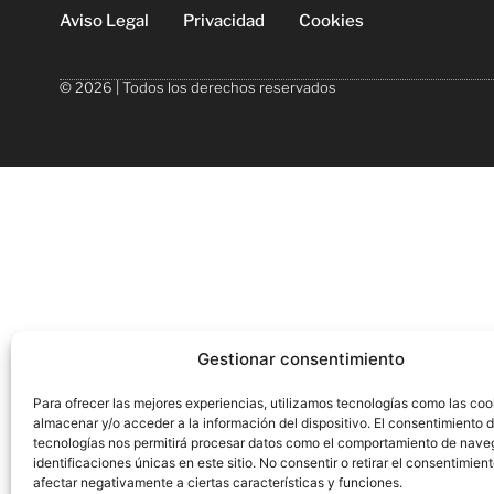
Aviso Legal
Privacidad
Cookies
© 2026 | Todos los derechos reservados
Gestionar consentimiento
Para ofrecer las mejores experiencias, utilizamos tecnologías como las coo
almacenar y/o acceder a la información del dispositivo. El consentimiento 
tecnologías nos permitirá procesar datos como el comportamiento de nave
identificaciones únicas en este sitio. No consentir o retirar el consentimien
afectar negativamente a ciertas características y funciones.