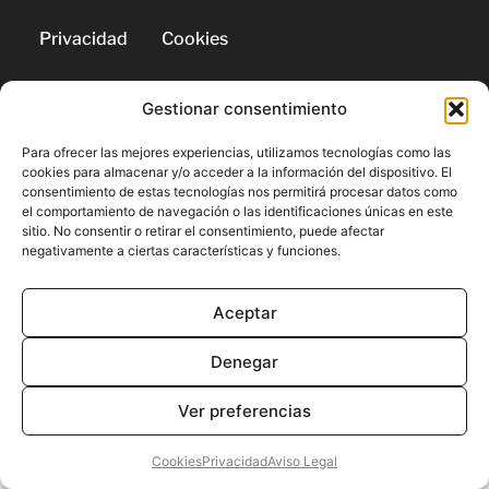
Privacidad
Cookies
Gestionar consentimiento
© 2026 | Todos los derechos
reservados
Para ofrecer las mejores experiencias, utilizamos tecnologías como las
cookies para almacenar y/o acceder a la información del dispositivo. El
consentimiento de estas tecnologías nos permitirá procesar datos como
el comportamiento de navegación o las identificaciones únicas en este
sitio. No consentir o retirar el consentimiento, puede afectar
negativamente a ciertas características y funciones.
Aceptar
Denegar
Ver preferencias
Cookies
Privacidad
Aviso Legal