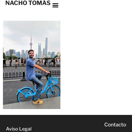
NACHO TOMÁS
Contacto
Aviso Legal