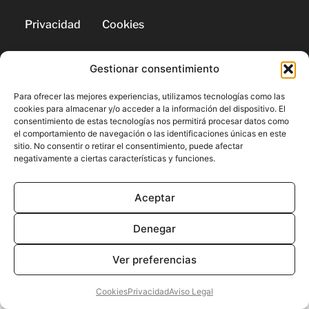
Privacidad
Cookies
Gestionar consentimiento
© 2026 | Todos los derechos
reservados
Para ofrecer las mejores experiencias, utilizamos tecnologías como las
cookies para almacenar y/o acceder a la información del dispositivo. El
consentimiento de estas tecnologías nos permitirá procesar datos como
el comportamiento de navegación o las identificaciones únicas en este
sitio. No consentir o retirar el consentimiento, puede afectar
negativamente a ciertas características y funciones.
Aceptar
Denegar
Ver preferencias
Cookies
Privacidad
Aviso Legal