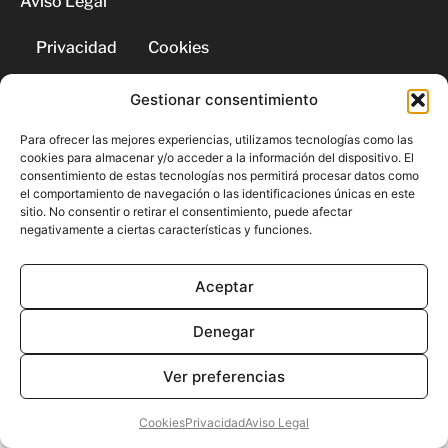
Aviso Legal
Privacidad
Cookies
Gestionar consentimiento
© 2026 | Todos los derechos
reservados
Para ofrecer las mejores experiencias, utilizamos tecnologías como las
cookies para almacenar y/o acceder a la información del dispositivo. El
consentimiento de estas tecnologías nos permitirá procesar datos como
el comportamiento de navegación o las identificaciones únicas en este
sitio. No consentir o retirar el consentimiento, puede afectar
negativamente a ciertas características y funciones.
Aceptar
Denegar
Ver preferencias
Cookies
Privacidad
Aviso Legal