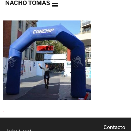
NACHO TOMÁS
.
Contacto