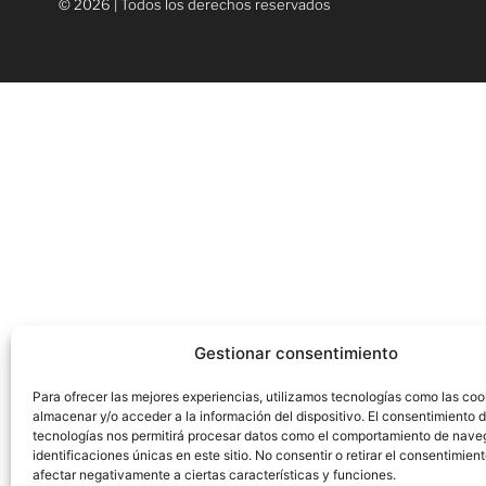
© 2026 | Todos los derechos reservados
Gestionar consentimiento
Para ofrecer las mejores experiencias, utilizamos tecnologías como las coo
almacenar y/o acceder a la información del dispositivo. El consentimiento 
tecnologías nos permitirá procesar datos como el comportamiento de nave
identificaciones únicas en este sitio. No consentir o retirar el consentimien
afectar negativamente a ciertas características y funciones.