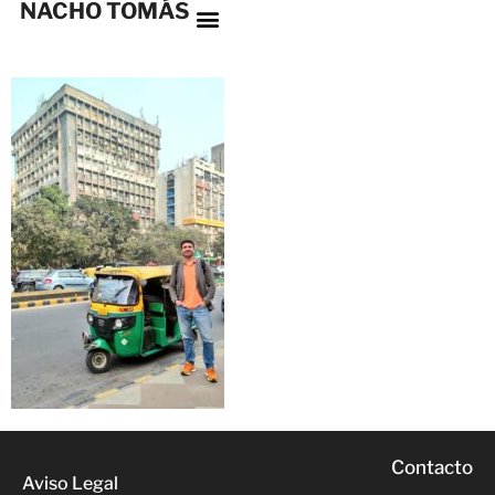
NACHO TOMÁS
Contacto
Aviso Legal