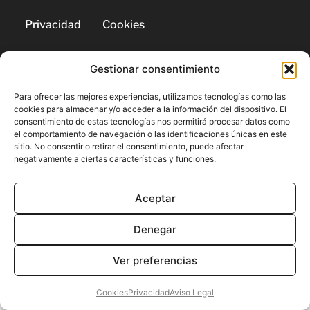
Privacidad
Cookies
Gestionar consentimiento
© 2026 | Todos los derechos
reservados
Para ofrecer las mejores experiencias, utilizamos tecnologías como las
cookies para almacenar y/o acceder a la información del dispositivo. El
consentimiento de estas tecnologías nos permitirá procesar datos como
el comportamiento de navegación o las identificaciones únicas en este
sitio. No consentir o retirar el consentimiento, puede afectar
negativamente a ciertas características y funciones.
Aceptar
Denegar
Ver preferencias
Cookies
Privacidad
Aviso Legal