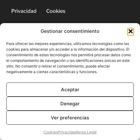
Privacidad
Cookies
Gestionar consentimiento
© 2026 | Todos los derechos
reservados
Para ofrecer las mejores experiencias, utilizamos tecnologías como las
cookies para almacenar y/o acceder a la información del dispositivo. El
consentimiento de estas tecnologías nos permitirá procesar datos como
el comportamiento de navegación o las identificaciones únicas en este
sitio. No consentir o retirar el consentimiento, puede afectar
negativamente a ciertas características y funciones.
Aceptar
Denegar
Ver preferencias
Cookies
Privacidad
Aviso Legal