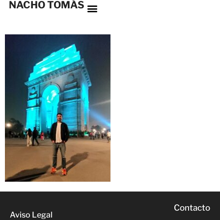
NACHO TOMÁS
Contacto
Aviso Legal