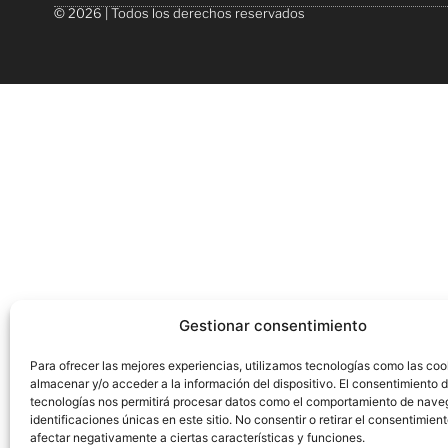
© 2026 | Todos los derechos reservados
Gestionar consentimiento
Para ofrecer las mejores experiencias, utilizamos tecnologías como las coo
almacenar y/o acceder a la información del dispositivo. El consentimiento 
tecnologías nos permitirá procesar datos como el comportamiento de nave
identificaciones únicas en este sitio. No consentir o retirar el consentimien
afectar negativamente a ciertas características y funciones.