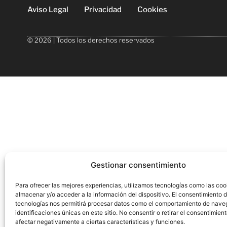
Aviso Legal
Privacidad
Cookies
© 2026 | Todos los derechos reservados
Gestionar consentimiento
Para ofrecer las mejores experiencias, utilizamos tecnologías como las coo
almacenar y/o acceder a la información del dispositivo. El consentimiento 
tecnologías nos permitirá procesar datos como el comportamiento de nave
identificaciones únicas en este sitio. No consentir o retirar el consentimien
afectar negativamente a ciertas características y funciones.