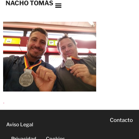
NACHO TOMÁS
.
Contacto
Aviso Legal
Privacidad
Cookies