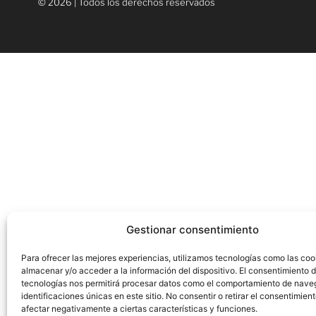
© 2026 | Todos los derechos reservados
Gestionar consentimiento
Para ofrecer las mejores experiencias, utilizamos tecnologías como las coo
almacenar y/o acceder a la información del dispositivo. El consentimiento 
tecnologías nos permitirá procesar datos como el comportamiento de nave
identificaciones únicas en este sitio. No consentir o retirar el consentimien
afectar negativamente a ciertas características y funciones.