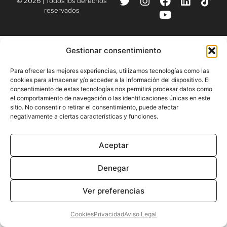
© 2026 | Todos los derechos
reservados
Gestionar consentimiento
Para ofrecer las mejores experiencias, utilizamos tecnologías como las
cookies para almacenar y/o acceder a la información del dispositivo. El
consentimiento de estas tecnologías nos permitirá procesar datos como
el comportamiento de navegación o las identificaciones únicas en este
sitio. No consentir o retirar el consentimiento, puede afectar
negativamente a ciertas características y funciones.
Aceptar
Denegar
Ver preferencias
Cookies
Privacidad
Aviso Legal