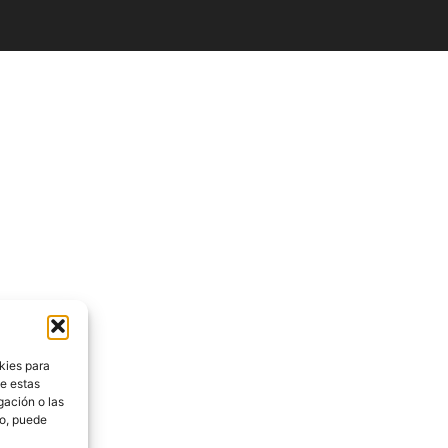
kies para
de estas
gación o las
to, puede