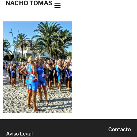
NACHO TOMÁS
Contacto
Aviso Legal