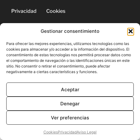
Privacidad
Cookies
Gestionar consentimiento
© 2026 | Todos los derechos
reservados
Para ofrecer las mejores experiencias, utilizamos tecnologías como las
cookies para almacenar y/o acceder a la información del dispositivo. El
consentimiento de estas tecnologías nos permitirá procesar datos como
el comportamiento de navegación o las identificaciones únicas en este
sitio. No consentir o retirar el consentimiento, puede afectar
negativamente a ciertas características y funciones.
Aceptar
Denegar
Ver preferencias
Cookies
Privacidad
Aviso Legal