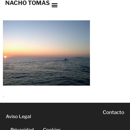
NACHO TOMÁS
.
Contacto
Aviso Legal
Privacidad
Cookies