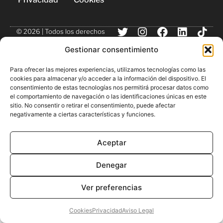
© 2026 | Todos los derechos
reservados
Gestionar consentimiento
Para ofrecer las mejores experiencias, utilizamos tecnologías como las
cookies para almacenar y/o acceder a la información del dispositivo. El
consentimiento de estas tecnologías nos permitirá procesar datos como
el comportamiento de navegación o las identificaciones únicas en este
sitio. No consentir o retirar el consentimiento, puede afectar
negativamente a ciertas características y funciones.
Aceptar
Denegar
Ver preferencias
Cookies
Privacidad
Aviso Legal