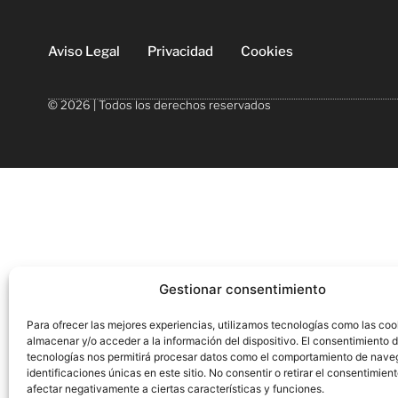
Aviso Legal
Privacidad
Cookies
© 2026 | Todos los derechos reservados
Gestionar consentimiento
Para ofrecer las mejores experiencias, utilizamos tecnologías como las coo
almacenar y/o acceder a la información del dispositivo. El consentimiento 
tecnologías nos permitirá procesar datos como el comportamiento de nave
identificaciones únicas en este sitio. No consentir o retirar el consentimien
afectar negativamente a ciertas características y funciones.