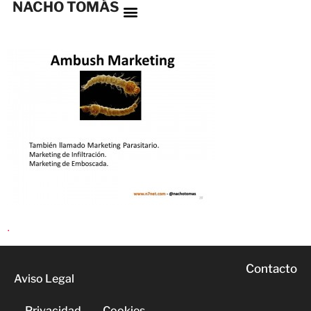
NACHO TOMÁS
.
Contacto
Aviso Legal
Privacidad
Cookies