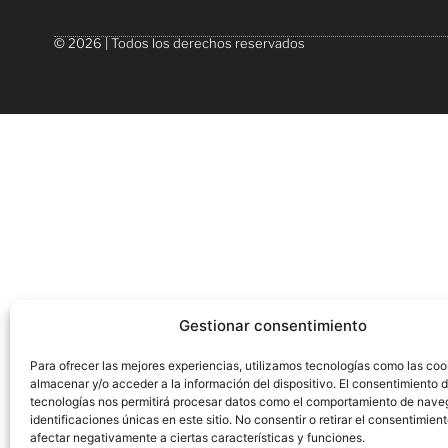
© 2026 | Todos los derechos reservados
Gestionar consentimiento
Para ofrecer las mejores experiencias, utilizamos tecnologías como las coo
almacenar y/o acceder a la información del dispositivo. El consentimiento 
tecnologías nos permitirá procesar datos como el comportamiento de nave
identificaciones únicas en este sitio. No consentir o retirar el consentimien
afectar negativamente a ciertas características y funciones.