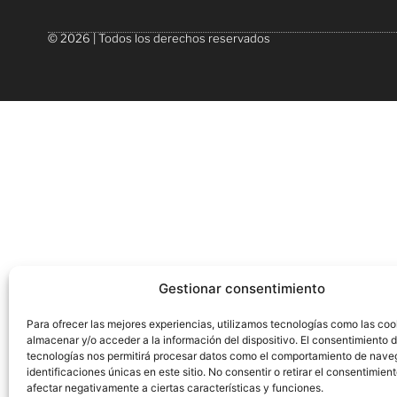
© 2026 | Todos los derechos reservados
Gestionar consentimiento
Para ofrecer las mejores experiencias, utilizamos tecnologías como las coo
almacenar y/o acceder a la información del dispositivo. El consentimiento 
tecnologías nos permitirá procesar datos como el comportamiento de nave
identificaciones únicas en este sitio. No consentir o retirar el consentimien
afectar negativamente a ciertas características y funciones.