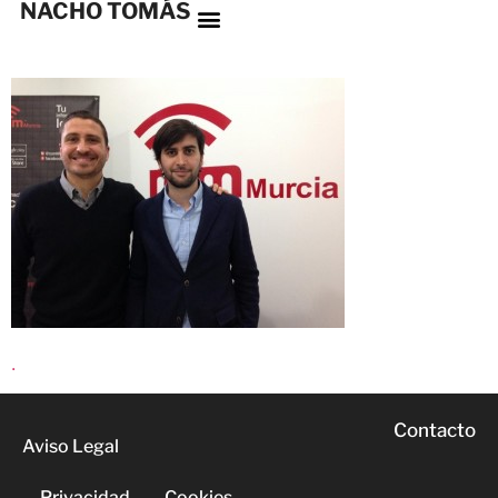
NACHO TOMÁS
.
Contacto
Aviso Legal
Privacidad
Cookies