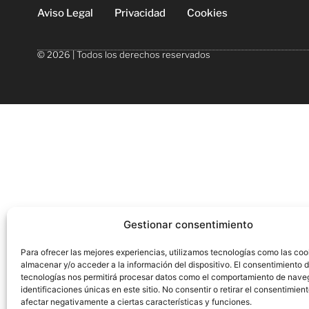
Aviso Legal
Privacidad
Cookies
© 2026 | Todos los derechos reservados
Gestionar consentimiento
Para ofrecer las mejores experiencias, utilizamos tecnologías como las coo
almacenar y/o acceder a la información del dispositivo. El consentimiento 
tecnologías nos permitirá procesar datos como el comportamiento de nave
identificaciones únicas en este sitio. No consentir o retirar el consentimien
afectar negativamente a ciertas características y funciones.