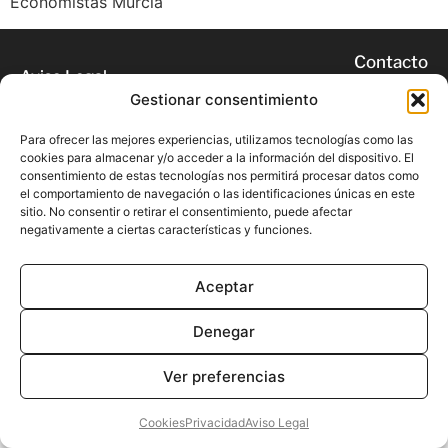
Economistas Murcia
Contacto
Aviso Legal
Gestionar consentimiento
Privacidad
Cookies
Para ofrecer las mejores experiencias, utilizamos tecnologías como las
cookies para almacenar y/o acceder a la información del dispositivo. El
consentimiento de estas tecnologías nos permitirá procesar datos como
© 2026 | Todos los derechos
el comportamiento de navegación o las identificaciones únicas en este
reservados
sitio. No consentir o retirar el consentimiento, puede afectar
negativamente a ciertas características y funciones.
Aceptar
Denegar
Ver preferencias
Cookies
Privacidad
Aviso Legal