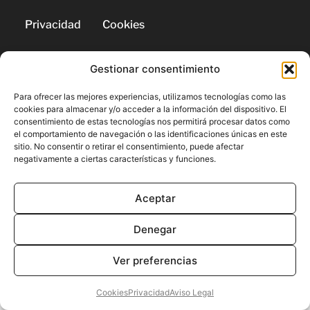
Privacidad
Cookies
Gestionar consentimiento
© 2026 | Todos los derechos
reservados
Para ofrecer las mejores experiencias, utilizamos tecnologías como las
cookies para almacenar y/o acceder a la información del dispositivo. El
consentimiento de estas tecnologías nos permitirá procesar datos como
el comportamiento de navegación o las identificaciones únicas en este
sitio. No consentir o retirar el consentimiento, puede afectar
negativamente a ciertas características y funciones.
Aceptar
Denegar
Ver preferencias
Cookies
Privacidad
Aviso Legal