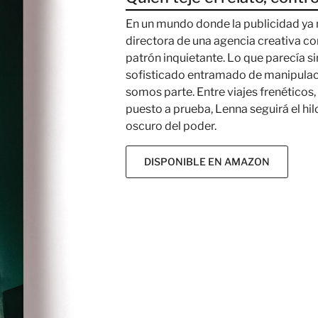
En un mundo donde la publicidad ya 
directora de una agencia creativa c
patrón inquietante. Lo que parecía si
sofisticado entramado de manipulac
somos parte. Entre viajes frenéticos
puesto a prueba, Lenna seguirá el hi
oscuro del poder.
DISPONIBLE EN AMAZON