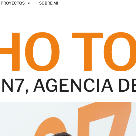
PROYECTOS
SOBRE MÍ
e publicidad