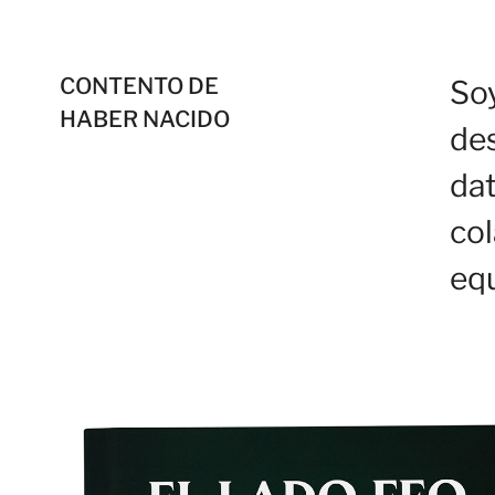
CONTENTO DE
So
HABER NACIDO
des
dat
co
equ