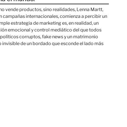
no vende productos, sino realidades, Lenna Martt,
on campañas internacionales, comienza a percibir un
mple estrategia de marketing es, en realidad, un
ión emocional y control mediático del que todos
, políticos corruptos, fake news y un matrimonio
lo invisible de un bordado que esconde el lado más