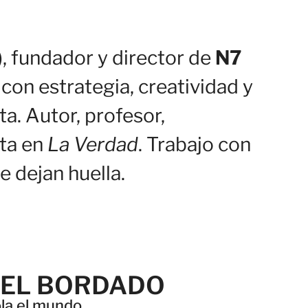
, fundador y director de
N7
on estrategia, creatividad y
ta. Autor, profesor,
ta en
La Verdad
. Trabajo con
 dejan huella.
DEL BORDADO
ola el mundo.