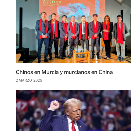
Chinos en Murcia y murcianos en China
2 MARZO, 2026