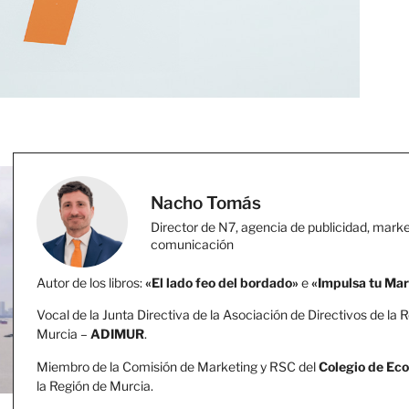
Nacho Tomás
Director de N7, agencia de publicidad, marke
comunicación
Autor de los libros:
«El lado feo del bordado»
e
«Impulsa tu Ma
Vocal de la Junta Directiva de la Asociación de Directivos de la 
Murcia –
ADIMUR
.
Miembro de la Comisión de Marketing y RSC del
Colegio de Ec
la Región de Murcia.