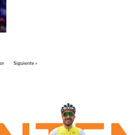
or
Siguiente »