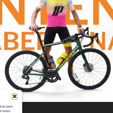
kies para
de estas