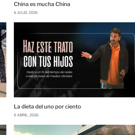
China es mucha China
6 JULIO, 2026
La dieta del uno por ciento
6 ABRIL, 2026