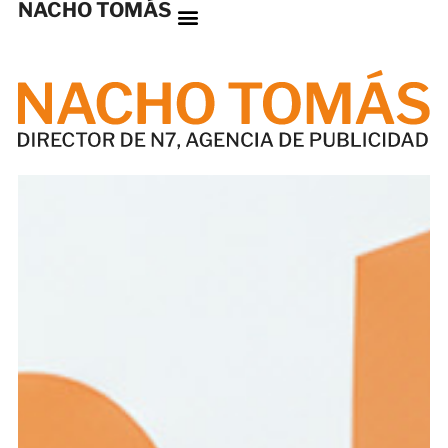
NACHO TOMÁS
Nacho Tomás
Director de N7, agencia de p