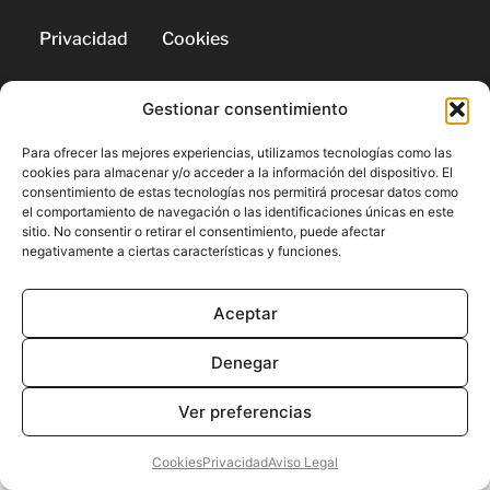
Privacidad
Cookies
Gestionar consentimiento
© 2026 | Todos los derechos
reservados
Para ofrecer las mejores experiencias, utilizamos tecnologías como las
cookies para almacenar y/o acceder a la información del dispositivo. El
consentimiento de estas tecnologías nos permitirá procesar datos como
el comportamiento de navegación o las identificaciones únicas en este
sitio. No consentir o retirar el consentimiento, puede afectar
negativamente a ciertas características y funciones.
Aceptar
Denegar
Ver preferencias
Cookies
Privacidad
Aviso Legal