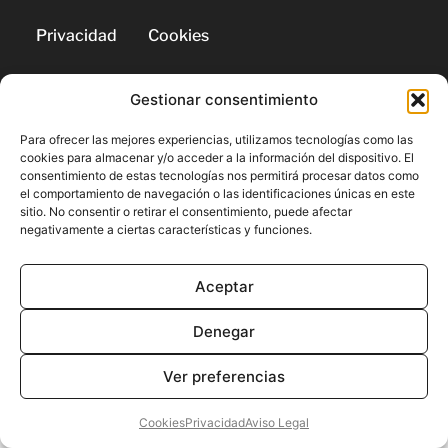
Privacidad
Cookies
Gestionar consentimiento
© 2026 | Todos los derechos
reservados
Para ofrecer las mejores experiencias, utilizamos tecnologías como las
cookies para almacenar y/o acceder a la información del dispositivo. El
consentimiento de estas tecnologías nos permitirá procesar datos como
el comportamiento de navegación o las identificaciones únicas en este
sitio. No consentir o retirar el consentimiento, puede afectar
negativamente a ciertas características y funciones.
Aceptar
Denegar
Ver preferencias
Cookies
Privacidad
Aviso Legal