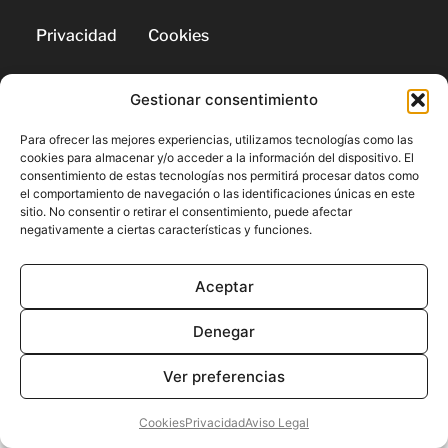
Privacidad
Cookies
Gestionar consentimiento
© 2026 | Todos los derechos
reservados
Para ofrecer las mejores experiencias, utilizamos tecnologías como las
cookies para almacenar y/o acceder a la información del dispositivo. El
consentimiento de estas tecnologías nos permitirá procesar datos como
el comportamiento de navegación o las identificaciones únicas en este
sitio. No consentir o retirar el consentimiento, puede afectar
negativamente a ciertas características y funciones.
Aceptar
Denegar
Ver preferencias
Cookies
Privacidad
Aviso Legal