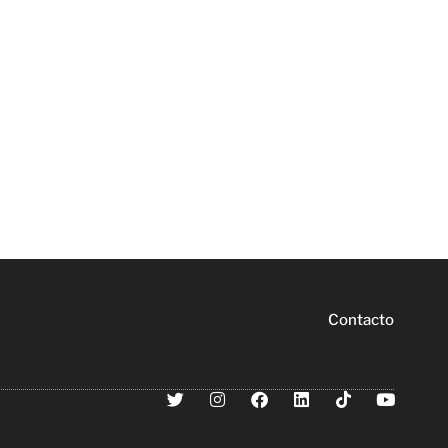
Contacto