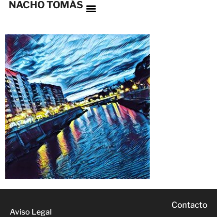
NACHO TOMÁS
Contacto
Aviso Legal