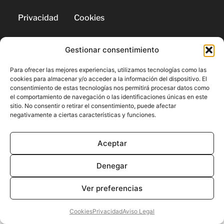
Privacidad
Cookies
Gestionar consentimiento
© 2026 | Todos los derechos
reservados
Para ofrecer las mejores experiencias, utilizamos tecnologías como las
cookies para almacenar y/o acceder a la información del dispositivo. El
consentimiento de estas tecnologías nos permitirá procesar datos como
el comportamiento de navegación o las identificaciones únicas en este
sitio. No consentir o retirar el consentimiento, puede afectar
negativamente a ciertas características y funciones.
Aceptar
Denegar
Ver preferencias
Cookies
Privacidad
Aviso Legal