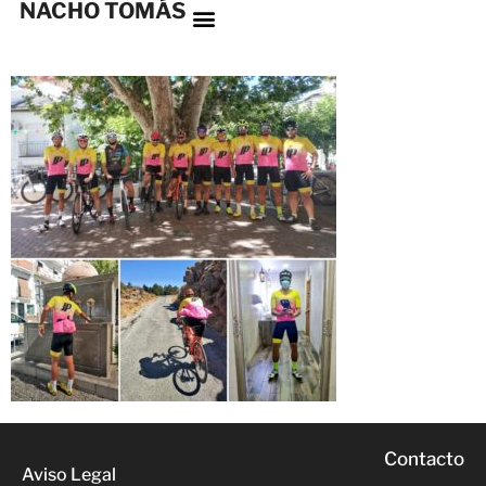
NACHO TOMÁS
Contacto
Aviso Legal