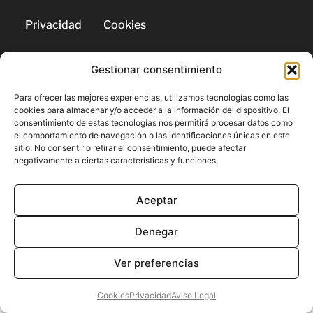
Privacidad
Cookies
Gestionar consentimiento
© 2026 | Todos los derechos
reservados
Para ofrecer las mejores experiencias, utilizamos tecnologías como las
cookies para almacenar y/o acceder a la información del dispositivo. El
consentimiento de estas tecnologías nos permitirá procesar datos como
el comportamiento de navegación o las identificaciones únicas en este
sitio. No consentir o retirar el consentimiento, puede afectar
negativamente a ciertas características y funciones.
Aceptar
Denegar
Ver preferencias
Cookies
Privacidad
Aviso Legal