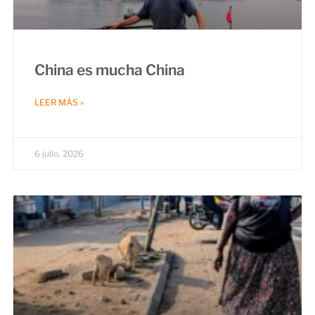
China es mucha China
LEER MÁS »
6 julio, 2026