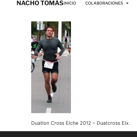
NACHO TOMÁS
INICIO
COLABORACIONES
Duatlon Cross Elche 2012 – Duatcross Elx
.