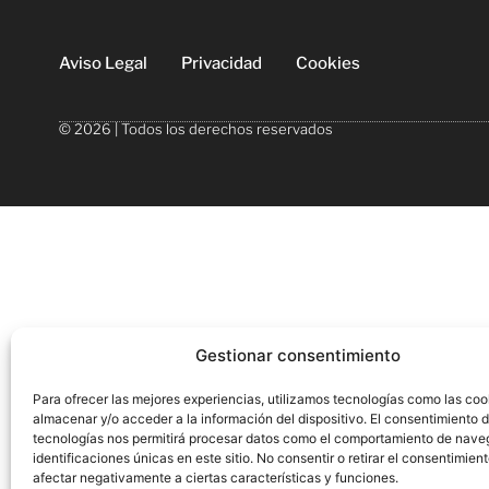
Aviso Legal
Privacidad
Cookies
© 2026 | Todos los derechos reservados
Gestionar consentimiento
Para ofrecer las mejores experiencias, utilizamos tecnologías como las coo
almacenar y/o acceder a la información del dispositivo. El consentimiento 
tecnologías nos permitirá procesar datos como el comportamiento de nave
identificaciones únicas en este sitio. No consentir o retirar el consentimien
afectar negativamente a ciertas características y funciones.