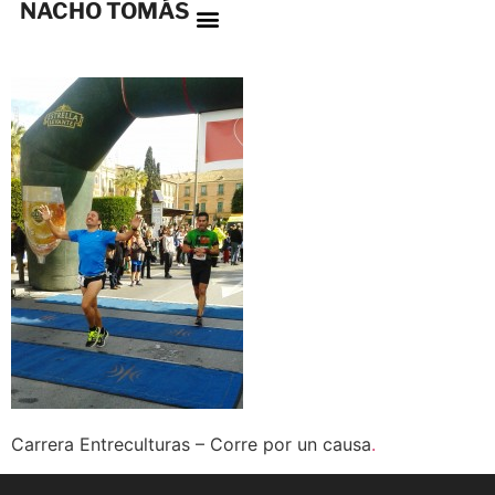
NACHO TOMÁS
Carrera Entreculturas – Corre por un causa
.