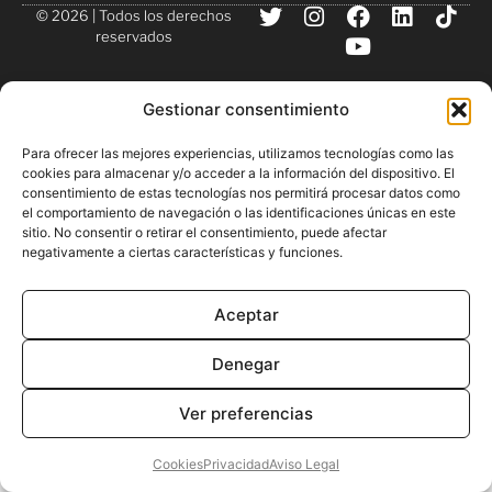
© 2026 | Todos los derechos
reservados
Gestionar consentimiento
Para ofrecer las mejores experiencias, utilizamos tecnologías como las
cookies para almacenar y/o acceder a la información del dispositivo. El
consentimiento de estas tecnologías nos permitirá procesar datos como
el comportamiento de navegación o las identificaciones únicas en este
sitio. No consentir o retirar el consentimiento, puede afectar
negativamente a ciertas características y funciones.
Aceptar
Denegar
Ver preferencias
Cookies
Privacidad
Aviso Legal