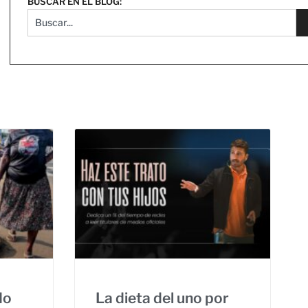
BUSCAR EN EL BLOG:
do
La dieta del uno por