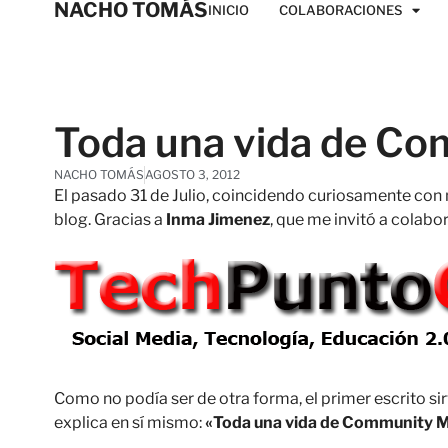
NACHO TOMÁS
INICIO
COLABORACIONES
Toda una vida de C
NACHO TOMÁS
AGOSTO 3, 2012
El pasado 31 de Julio, coincidendo curiosamente con 
blog. Gracias a
Inma Jimenez
, que me invitó a colabo
Como no podía ser de otra forma, el primer escrito sir
explica en sí mismo:
«Toda una vida de Community 