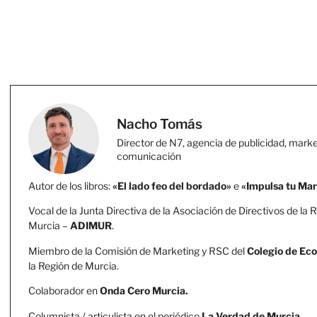
Nacho Tomás
Director de N7, agencia de publicidad, marke
comunicación
Autor de los libros:
«El lado feo del bordado»
e
«Impulsa tu Ma
Vocal de la Junta Directiva de la Asociación de Directivos de la 
Murcia –
ADIMUR
.
Miembro de la Comisión de Marketing y RSC del
Colegio de Ec
la Región de Murcia.
Colaborador en
Onda Cero Murcia.
Columnista / articulista en el periódico
La Verdad de Murcia
.