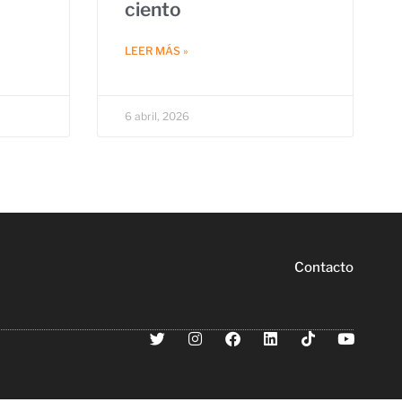
ciento
LEER MÁS »
6 abril, 2026
Contacto