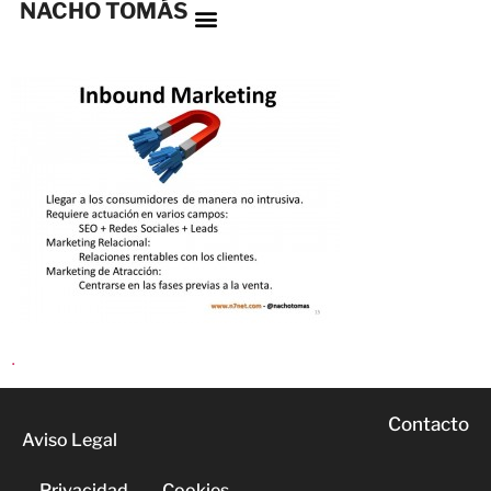
NACHO TOMÁS
.
Contacto
Aviso Legal
Privacidad
Cookies