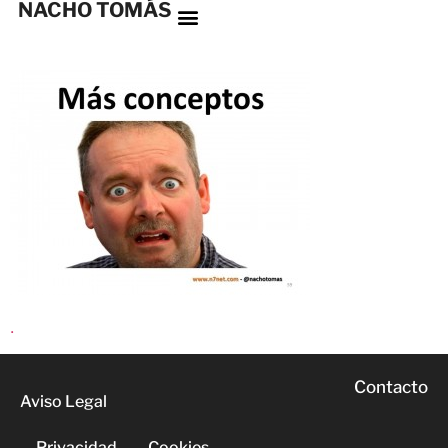
NACHO TOMÁS
.
Contacto
Aviso Legal
Privacidad
Cookies