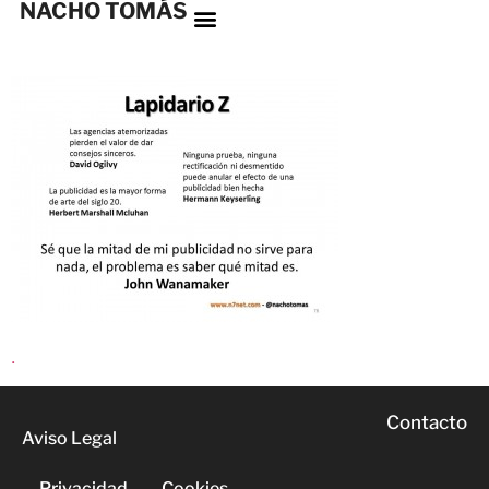
NACHO TOMÁS
.
Contacto
Aviso Legal
Privacidad
Cookies