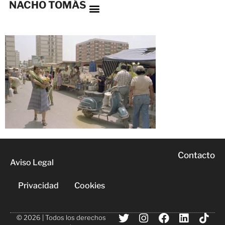
NACHO TOMÁS
Contacto
Aviso Legal
Privacidad
Cookies
© 2026 | Todos los derechos