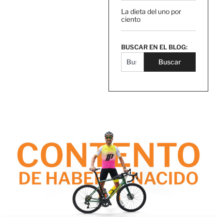
La dieta del uno por
ciento
BUSCAR EN EL BLOG:
Buscar