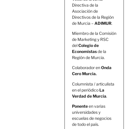
Directiva de la
Asociación de
Directivos de la Región
de Murcia –
ADIMUR
.
Miembro de la Comisión
de Marketing y RSC
del
Colegio de
Economistas
de la
Región de Murcia.
Colaborador en
Onda
Cero Murcia.
Columnista / articulista
en el periódico
La
Verdad de Murcia
.
Ponente
en varias
universidades y
escuelas de negocios
de todo el país.