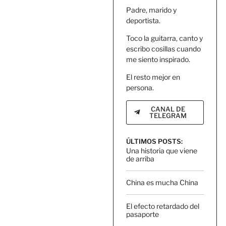
Padre, marido y
deportista.
Toco la guitarra, canto y
escribo cosillas cuando
me siento inspirado.
El resto mejor en
persona.
CANAL DE
TELEGRAM
ÚLTIMOS POSTS:
Una historia que viene
de arriba
China es mucha China
El efecto retardado del
pasaporte