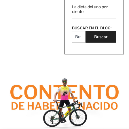
La dieta del uno por
ciento
BUSCAR EN EL BLOG:
Buscar