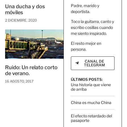
Padre, marido y
Una ducha y dos
deportista.
móviles
2 DICIEMBRE, 2020
Toco la guitarra, canto y
escribo cosillas cuando
me siento inspirado.
El resto mejor en
persona.
CANAL DE
TELEGRAM
Ruido: Un relato corto
de verano.
ÚLTIMOS POSTS:
16 AGOSTO, 2017
Una historia que viene
de arriba
China es mucha China
El efecto retardado del
pasaporte