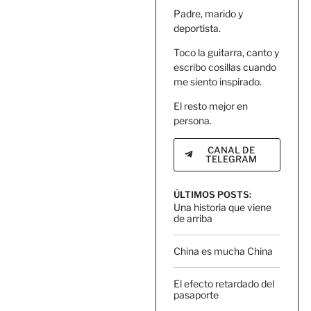
Padre, marido y
deportista.
Toco la guitarra, canto y
escribo cosillas cuando
me siento inspirado.
El resto mejor en
persona.
CANAL DE
TELEGRAM
ÚLTIMOS POSTS:
Una historia que viene
de arriba
China es mucha China
El efecto retardado del
pasaporte