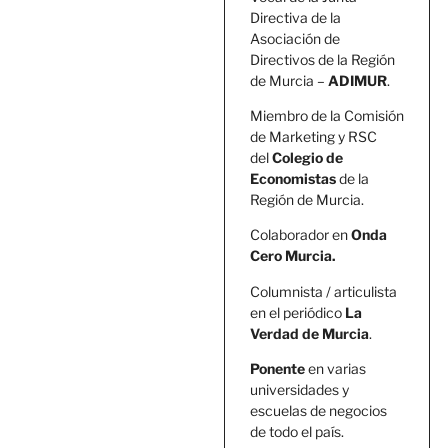
Directiva de la
Asociación de
Directivos de la Región
de Murcia –
ADIMUR
.
Miembro de la Comisión
de Marketing y RSC
del
Colegio de
Economistas
de la
Región de Murcia.
Colaborador en
Onda
Cero Murcia.
Columnista / articulista
en el periódico
La
Verdad de Murcia
.
Ponente
en varias
universidades y
escuelas de negocios
de todo el país.