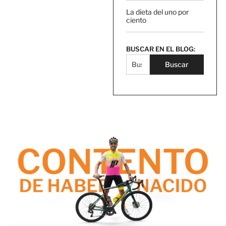
La dieta del uno por
ciento
BUSCAR EN EL BLOG:
Buscar