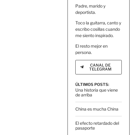
Padre, marido y
deportista.
Toco la guitarra, canto y
escribo cosillas cuando
me siento inspirado.
El resto mejor en
persona.
CANAL DE
TELEGRAM
ÚLTIMOS POSTS:
Una historia que viene
de arriba
China es mucha China
El efecto retardado del
pasaporte