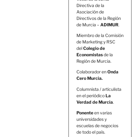
Directiva de la
Asociación de
Directivos de la Región
de Murcia –
ADIMUR
.
Miembro de la Comisión
de Marketing y RSC
del
Colegio de
Economistas
de la
Región de Murcia.
Colaborador en
Onda
Cero Murcia.
Columnista / articulista
en el periódico
La
Verdad de Murcia
.
Ponente
en varias
universidades y
escuelas de negocios
de todo el país.